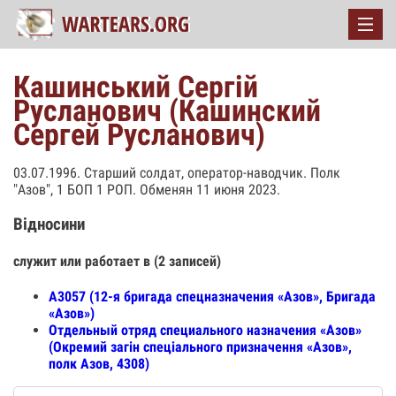
Кашинський Сергій
Русланович (Кашинский
Сергей Русланович)
03.07.1996. Старший солдат, оператор-наводчик. Полк
"Азов", 1 БОП 1 РОП. Обменян 11 июня 2023.
Відносини
служит или работает в (2 записей)
А3057 (12-я бригада спецназначения «Азов», Бригада
«Азов»)
Отдельный отряд специального назначения «Азов»
(Окремий загін спеціального призначення «Азов»,
полк Азов, 4308)