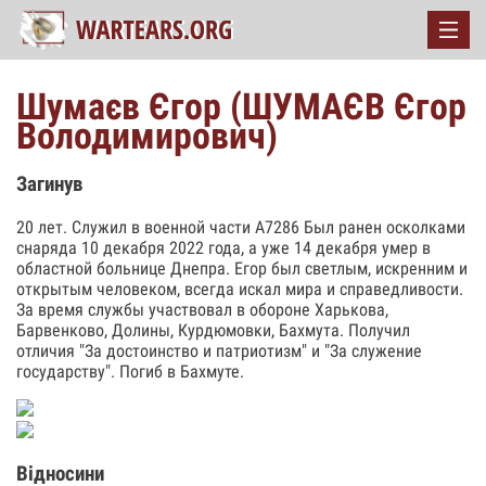
Шумаєв Єгор (ШУМАЄВ Єгор
Володимирович)
Загинув
20 лет. Служил в военной части А7286 Был ранен осколками
снаряда 10 декабря 2022 года, а уже 14 декабря умер в
областной больнице Днепра. Егор был светлым, искренним и
открытым человеком, всегда искал мира и справедливости.
За время службы участвовал в обороне Харькова,
Барвенково, Долины, Курдюмовки, Бахмута. Получил
отличия "За достоинство и патриотизм" и "За служение
государству". Погиб в Бахмуте.
Відносини