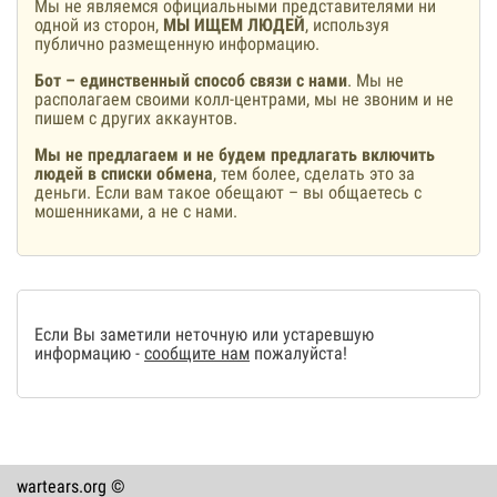
Мы не являемся официальными представителями ни
одной из сторон,
МЫ ИЩЕМ ЛЮДЕЙ
, используя
публично размещенную информацию.
Бот – единственный способ связи с нами
. Мы не
располагаем своими колл-центрами, мы не звоним и не
пишем с других аккаунтов.
Мы не предлагаем и не будем предлагать включить
людей в списки обмена
, тем более, сделать это за
деньги. Если вам такое обещают – вы общаетесь с
мошенниками, а не с нами.
Если Вы заметили неточную или устаревшую
информацию -
сообщите нам
пожалуйста!
wartears.org ©