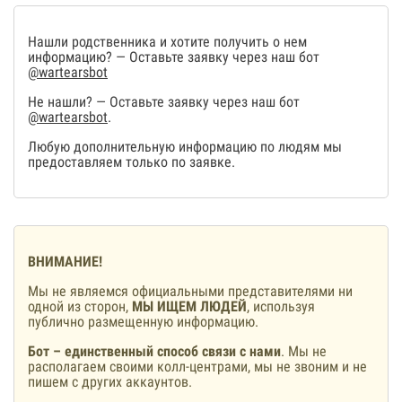
Нашли родственника и хотите получить о нем
информацию? — Оставьте заявку через наш бот
@wartearsbot
Не нашли? — Оставьте заявку через наш бот
@wartearsbot
.
Любую дополнительную информацию по людям мы
предоставляем только по заявке.
ВНИМАНИЕ!
Мы не являемся официальными представителями ни
одной из сторон,
МЫ ИЩЕМ ЛЮДЕЙ
, используя
публично размещенную информацию.
Бот – единственный способ связи с нами
. Мы не
располагаем своими колл-центрами, мы не звоним и не
пишем с других аккаунтов.