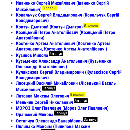
Иваненко Сергей Михайлович (Іваненко Сергій
В полоні
Михайлович)
Ковальчук Сергей Владимирович (Ковальчук Сергій
Володимерович)
В полоні
Ковтун Дмитрий (Ковтун Дмитро)
Козицький Петро Анатолійович (Козицький Петро
Анатолійович)
Костенко Артем Анатолиевич (Костенко Артём
Анатольевич, Костенко Артем Анатолійович )
Загинув
Кузиков Микола
Кузьменко Александр Анатольевич (Кузьменко
Олександр Анатолійович)
Кулаксизов Сергей Владимирович (Кулаксізов Сергій
Володимирович)
Лисецкий Василий Михайлович (Лісецький Василь
Загинув
Михайлович)
В полоні
Литовка Максим Олегович
Загинув
Мельник Сергей Николаевич
МОРОЗ Олег Павлович (Мороз Олег Павлович)
Загинув
Оранський Микола
Загинув
Остапчук Олександр Валерійович
Пилипака Максим (Пилипака Максим