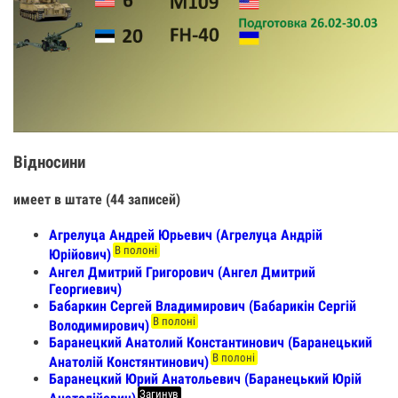
Відносини
имеет в штате (44 записей)
Агрелуца Андрей Юрьевич (Агрелуца Андрій
В полоні
Юрійович)
Ангел Дмитрий Григорович (Ангел Дмитрий
Георгиевич)
Бабаркин Сергей Владимирович (Бабарикін Сергій
В полоні
Володимирович)
Баранецкий Анатолий Константинович (Баранецький
В полоні
Анатолій Констянтинович)
Баранецкий Юрий Анатольевич (Баранецький Юрій
Загинув