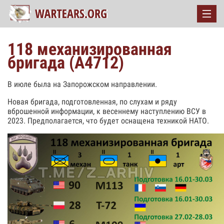
118 механизированная
бригада (А4712)
В июле была на Запорожском направлении.
Новая бригада, подготовленная, по слухам и ряду
вброшенной информации, к весеннему наступлению ВСУ в
2023. Предполагается, что будет оснащена техникой НАТО.