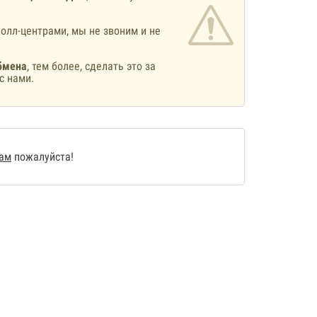
олл-центрами, мы не звоним и не
бмена
, тем более, сделать это за
с нами.
нам
пожалуйста!