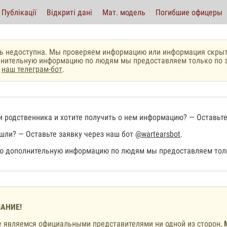
Публікації
Відкриті дані
Мат. модель
Погибшие офицеры
ь недоступна. Мы проверяем информацию или информация скрыт
нительную информацию по людям мы предоставляем только по з
з
наш телеграм-бот
.
 родственника и хотите получить о нем информацию? — Оставьте
шли? — Оставьте заявку через наш бот
@wartearsbot
.
 дополнительную информацию по людям мы предоставляем толь
АНИЕ!
 являемся официальными представителями ни одной из сторон,