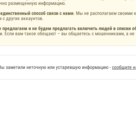
ично размещенную информацию.
 единственный способ связи с нами
. Мы не располагаем своими к
 с других аккаунтов.
 предлагаем и не будем предлагать включить людей в списки о
и. Если вам такое обещают – вы общаетесь с мошенниками, а не 
Вы заметили неточную или устаревшую информацию -
сообщите 