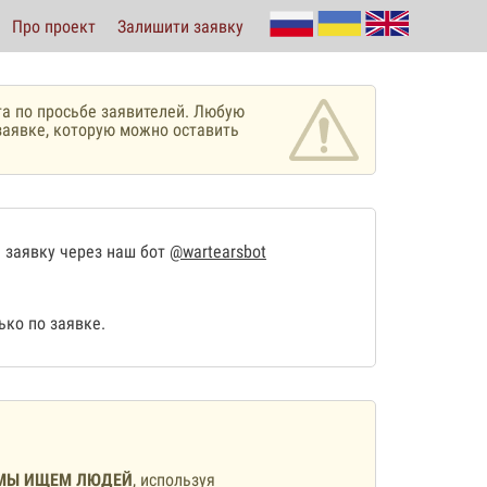
Про проект
Залишити заявку
а по просьбе заявителей. Любую
аявке, которую можно оставить
 заявку через наш бот
@wartearsbot
ко по заявке.
МЫ ИЩЕМ ЛЮДЕЙ
, используя