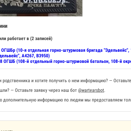
ини
или работает в (2 записей)
 ОГШБр (10-я отдельная горно-штурмовая бригада "Эдельвейс",
дельвейс", А4267, В3950)
8 ОГШБ (108-й отдельный горно-штурмовой батальон, 108-й окр
 родственника и хотите получить о нем информацию? — Оставьте
шли? — Оставьте заявку через наш бот
@wartearsbot
.
 дополнительную информацию по людям мы предоставляем толь