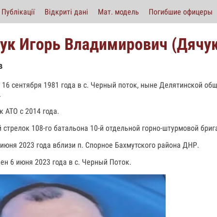
Публікації
Відкриті дані
Мат. модель
Погибшие офицеры
ук Игорь Владимирович (Дячук
в
 16 сентября 1981 года в с. Черный поток, ныне Делятинской о
.
к АТО с 2014 года.
 стрелок 108-го батальона 10-й отдельной горно-штурмовой бриг
 июня 2023 года вблизи п. Спорное Бахмутского района ДНР.
ен 6 июня 2023 года в с. Черный Поток.