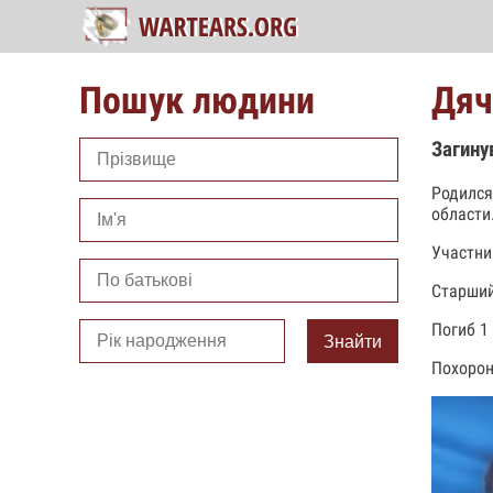
Пошук людини
Дяч
Загину
Родился
области
Участни
Старший
Погиб 1
Знайти
Похорон