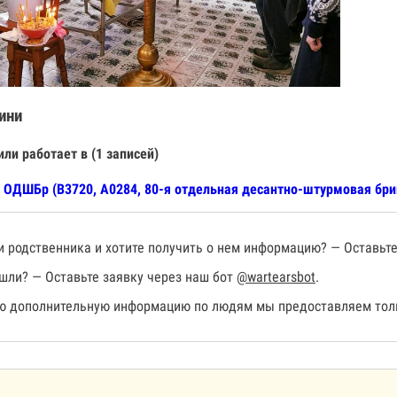
ини
или работает в (1 записей)
 ОДШБр (В3720, А0284, 80-я отдельная десантно-штурмовая бри
 родственника и хотите получить о нем информацию? — Оставьте
шли? — Оставьте заявку через наш бот
@wartearsbot
.
 дополнительную информацию по людям мы предоставляем толь