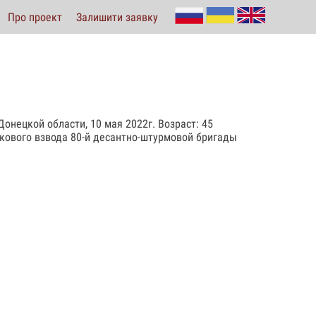
Про проект
Залишити заявку
онецкой области, 10 мая 2022г. Возраст: 45
нкового взвода 80-й десантно-штурмовой бригады