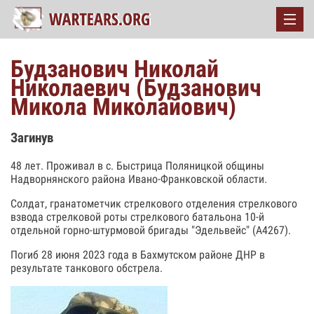
Будзанович Николай
Николаевич (Будзанович
Микола Миколайович)
Загинув
48 лет. Проживал в с. Быстрица Поляницкой общины
Надворнянского района Ивано-Франковской области.
Солдат, гранатометчик стрелкового отделения стрелкового
взвода стрелковой роты стрелкового батальона 10-й
отдельной горно-штурмовой бригады "Эдельвейс" (А4267).
Погиб 28 июня 2023 года в Бахмутском районе ДНР в
результате танкового обстрела.