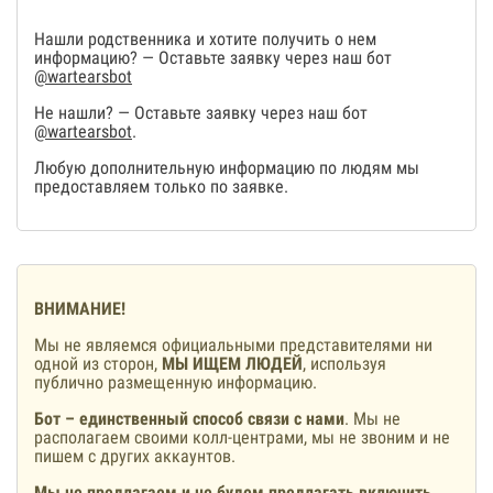
Нашли родственника и хотите получить о нем
информацию? — Оставьте заявку через наш бот
@wartearsbot
Не нашли? — Оставьте заявку через наш бот
@wartearsbot
.
Любую дополнительную информацию по людям мы
предоставляем только по заявке.
ВНИМАНИЕ!
Мы не являемся официальными представителями ни
одной из сторон,
МЫ ИЩЕМ ЛЮДЕЙ
, используя
публично размещенную информацию.
Бот – единственный способ связи с нами
. Мы не
располагаем своими колл-центрами, мы не звоним и не
пишем с других аккаунтов.
Мы не предлагаем и не будем предлагать включить