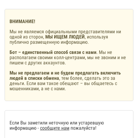
ВНИМАНИЕ!
Мы не являемся официальными представителями ни
одной из сторон,
МЫ ИЩЕМ ЛЮДЕЙ
, используя
публично размещенную информацию.
Бот – единственный способ связи с нами
. Мы не
располагаем своими колл-центрами, мы не звоним и не
пишем с других аккаунтов.
Мы не предлагаем и не будем предлагать включить
людей в списки обмена
, тем более, сделать это за
деньги. Если вам такое обещают – вы общаетесь с
мошенниками, а не с нами.
Если Вы заметили неточную или устаревшую
информацию -
сообщите нам
пожалуйста!