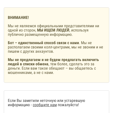
ВНИМАНИЕ!
Мы не являемся официальными представителями ни
одной из сторон,
МЫ ИЩЕМ ЛЮДЕЙ
, используя
публично размещенную информацию.
Бот – единственный способ связи с нами
. Мы не
располагаем своими колл-центрами, мы не звоним и не
пишем с других аккаунтов.
Мы не предлагаем и не будем предлагать включить
людей в списки обмена
, тем более, сделать это за
деньги. Если вам такое обещают – вы общаетесь с
мошенниками, а не с нами.
Если Вы заметили неточную или устаревшую
информацию -
сообщите нам
пожалуйста!