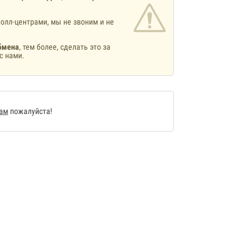
олл-центрами, мы не звоним и не
бмена
, тем более, сделать это за
с нами.
нам
пожалуйста!