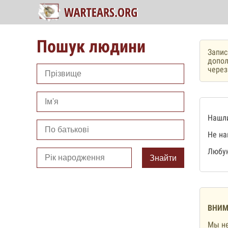
Пошук людини
Запис
допол
чере
Нашли
Не на
Любую
Знайти
ВНИМ
Мы не