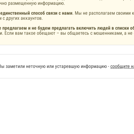
ично размещенную информацию.
 единственный способ связи с нами
. Мы не располагаем своими к
 с других аккаунтов.
 предлагаем и не будем предлагать включить людей в списки о
и. Если вам такое обещают – вы общаетесь с мошенниками, а не 
Вы заметили неточную или устаревшую информацию -
сообщите 