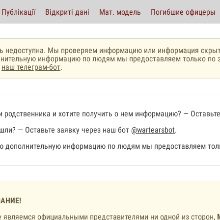
Публікації
Відкриті дані
Мат. модель
Погибшие офицеры
ь недоступна. Мы проверяем информацию или информация скрыт
нительную информацию по людям мы предоставляем только по з
з
наш телеграм-бот
.
 родственника и хотите получить о нем информацию? — Оставьте
шли? — Оставьте заявку через наш бот
@wartearsbot
.
 дополнительную информацию по людям мы предоставляем толь
АНИЕ!
 являемся официальными представителями ни одной из сторон,