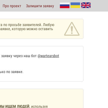
Про проект
Залишити заявку
а по просьбе заявителей. Любую
аявке, которую можно оставить
 заявку через наш бот
@wartearsbot
ко по заявке.
МЫ ИЩЕМ ЛЮДЕЙ
, используя