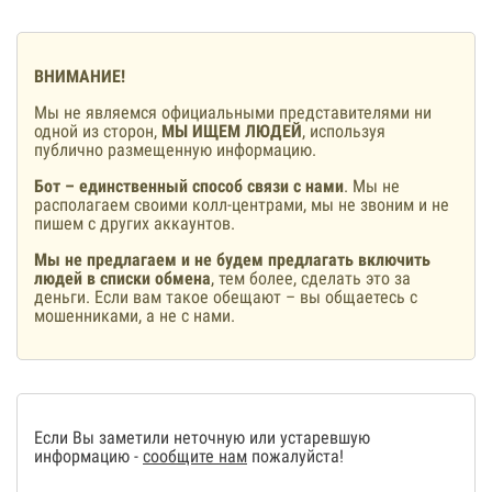
ВНИМАНИЕ!
Мы не являемся официальными представителями ни
одной из сторон,
МЫ ИЩЕМ ЛЮДЕЙ
, используя
публично размещенную информацию.
Бот – единственный способ связи с нами
. Мы не
располагаем своими колл-центрами, мы не звоним и не
пишем с других аккаунтов.
Мы не предлагаем и не будем предлагать включить
людей в списки обмена
, тем более, сделать это за
деньги. Если вам такое обещают – вы общаетесь с
мошенниками, а не с нами.
Если Вы заметили неточную или устаревшую
информацию -
сообщите нам
пожалуйста!