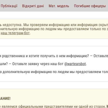
Публікації
Відкриті дані
Мат. модель
Погибшие офицеры
ь недоступна. Мы проверяем информацию или информация скрыт
нительную информацию по людям мы предоставляем только по з
з
наш телеграм-бот
.
 родственника и хотите получить о нем информацию? — Оставьте
шли? — Оставьте заявку через наш бот
@wartearsbot
.
 дополнительную информацию по людям мы предоставляем толь
АНИЕ!
 являемся официальными представителями ни одной из сторон,