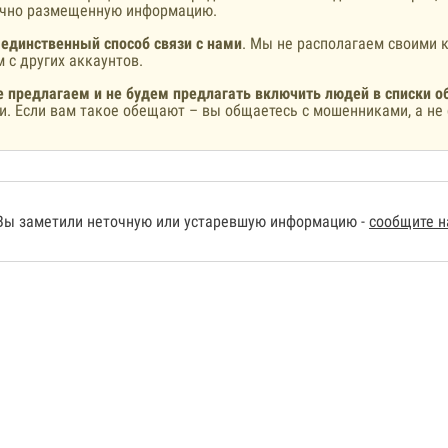
ично размещенную информацию.
 единственный способ связи с нами
. Мы не располагаем своими к
 с других аккаунтов.
 предлагаем и не будем предлагать включить людей в списки о
и. Если вам такое обещают – вы общаетесь с мошенниками, а не 
Вы заметили неточную или устаревшую информацию -
сообщите 