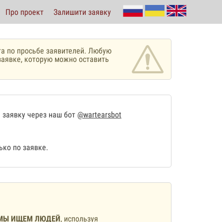
Про проект
Залишити заявку
а по просьбе заявителей. Любую
аявке, которую можно оставить
 заявку через наш бот
@wartearsbot
ко по заявке.
МЫ ИЩЕМ ЛЮДЕЙ
, используя