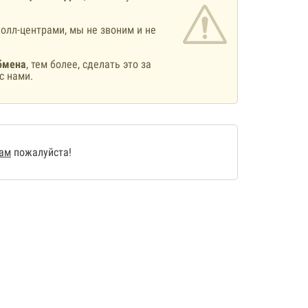
олл-центрами, мы не звоним и не
бмена
, тем более, сделать это за
с нами.
нам
пожалуйста!