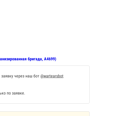
анизированная бригада, А4699)
 заявку через наш бот
@wartearsbot
ко по заявке.