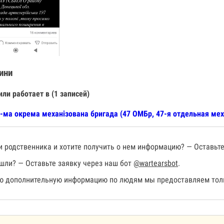
ини
или работает в (1 записей)
-ма окрема механізована бригада (47 ОМБр, 47-я отдельная мех
 родственника и хотите получить о нем информацию? — Оставьте
шли? — Оставьте заявку через наш бот
@wartearsbot
.
 дополнительную информацию по людям мы предоставляем толь