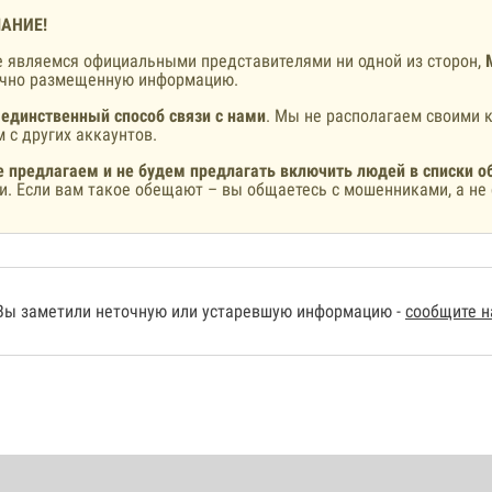
АНИЕ!
 являемся официальными представителями ни одной из сторон,
ично размещенную информацию.
 единственный способ связи с нами
. Мы не располагаем своими к
 с других аккаунтов.
 предлагаем и не будем предлагать включить людей в списки о
и. Если вам такое обещают – вы общаетесь с мошенниками, а не 
Вы заметили неточную или устаревшую информацию -
сообщите 