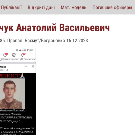
Публікації
Відкриті дані
Мат. модель
Погибшие офицеры
чук Анатолий Васильевич
985. Пропал: Бахмут/Богдановка 16.12.2023