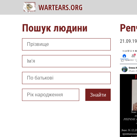
Пошук людини
Реп
21.09.1
Знайти