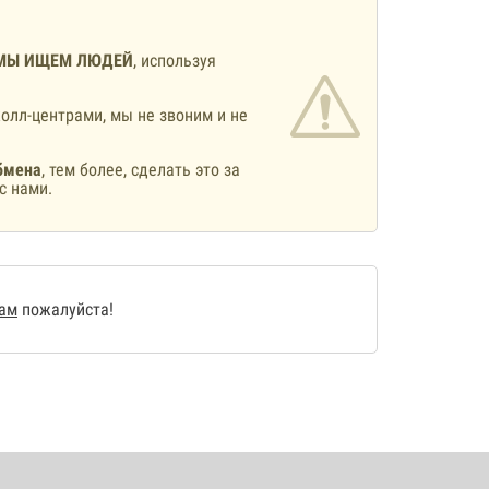
МЫ ИЩЕМ ЛЮДЕЙ
, используя
олл-центрами, мы не звоним и не
бмена
, тем более, сделать это за
с нами.
нам
пожалуйста!