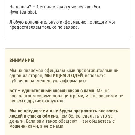
Не нашли? — Оставьте заявку через наш бот
@wartearsbot
.
Любую дополнительную информацию по людям мы
предоставляем только по заявке.
ВНИМАНИЕ!
Мы не являемся официальными представителями ни
одной из сторон,
МЫ ИЩЕМ ЛЮДЕЙ
, используя
публично размещенную информацию.
Бот – единственный способ связи с нами
. Мы не
располагаем своими колл-центрами, мы не звоним и не
пишем с других аккаунтов.
Мы не предлагаем и не будем предлагать включить
людей в списки обмена
, тем более, сделать это за
деньги. Если вам такое обещают – вы общаетесь с
мошенниками, а не с нами.