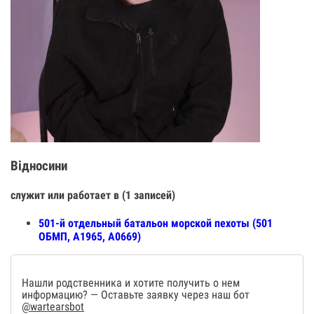
Відносини
служит или работает в (1 записей)
501-й отдельный батальон морской пехоты (501
ОБМП, А1965, А0669)
Нашли родственника и хотите получить о нем
информацию? — Оставьте заявку через наш бот
@wartearsbot