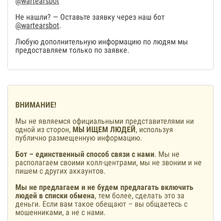
@wartearsbot
Не нашли? — Оставьте заявку через наш бот
@wartearsbot
.
Любую дополнительную информацию по людям мы
предоставляем только по заявке.
ВНИМАНИЕ!
Мы не являемся официальными представителями ни
одной из сторон,
МЫ ИЩЕМ ЛЮДЕЙ
, используя
публично размещенную информацию.
Бот – единственный способ связи с нами
. Мы не
располагаем своими колл-центрами, мы не звоним и не
пишем с других аккаунтов.
Мы не предлагаем и не будем предлагать включить
людей в списки обмена
, тем более, сделать это за
деньги. Если вам такое обещают – вы общаетесь с
мошенниками, а не с нами.