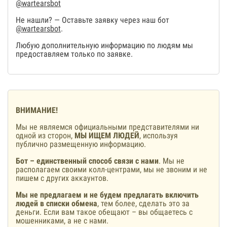
@wartearsbot
Не нашли? — Оставьте заявку через наш бот
@wartearsbot
.
Любую дополнительную информацию по людям мы
предоставляем только по заявке.
ВНИМАНИЕ!
Мы не являемся официальными представителями ни
одной из сторон,
МЫ ИЩЕМ ЛЮДЕЙ
, используя
публично размещенную информацию.
Бот – единственный способ связи с нами
. Мы не
располагаем своими колл-центрами, мы не звоним и не
пишем с других аккаунтов.
Мы не предлагаем и не будем предлагать включить
людей в списки обмена
, тем более, сделать это за
деньги. Если вам такое обещают – вы общаетесь с
мошенниками, а не с нами.