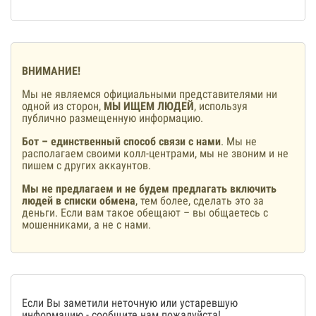
ВНИМАНИЕ!
Мы не являемся официальными представителями ни
одной из сторон,
МЫ ИЩЕМ ЛЮДЕЙ
, используя
публично размещенную информацию.
Бот – единственный способ связи с нами
. Мы не
располагаем своими колл-центрами, мы не звоним и не
пишем с других аккаунтов.
Мы не предлагаем и не будем предлагать включить
людей в списки обмена
, тем более, сделать это за
деньги. Если вам такое обещают – вы общаетесь с
мошенниками, а не с нами.
Если Вы заметили неточную или устаревшую
информацию -
сообщите нам
пожалуйста!