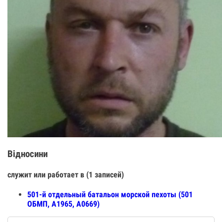
Відносини
служит или работает в (1 записей)
501-й отдельный батальон морской пехоты (501
ОБМП, А1965, А0669)