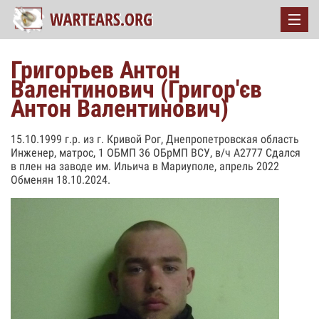
Григорьев Антон
Валентинович (Григор'єв
Антон Валентинович)
15.10.1999 г.р. из г. Кривой Рог, Днепропетровская область
Инженер, матрос, 1 ОБМП 36 ОБрМП ВСУ, в/ч А2777 Сдался
в плен на заводе им. Ильича в Мариуполе, апрель 2022
Обменян 18.10.2024.