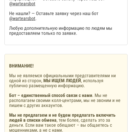
@wartearsbot
Не нашли? — Оставьте заявку через наш бот
@wartearsbot
.
Любую дополнительную информацию по людям мы
предоставляем только по заявке.
ВНИМАНИЕ!
Мы не являемся официальными представителями ни
одной из сторон,
МЫ ИЩЕМ ЛЮДЕЙ
, используя
публично размещенную информацию.
Бот – единственный способ связи с нами
. Мы не
располагаем своими колл-центрами, мы не звоним и не
пишем с других аккаунтов.
Мы не предлагаем и не будем предлагать включить
людей в списки обмена
, тем более, сделать это за
деньги. Если вам такое обещают – вы общаетесь с
мошенниками, а не с нами.