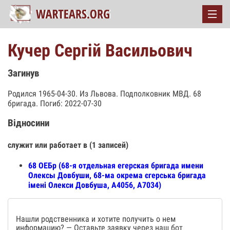
Кучер Сергій Васильович
Загинув
Родился 1965-04-30. Из Львова. Подполковник МВД. 68
бригада. Погиб: 2022-07-30
Відносини
служит или работает в (1 записей)
68 ОЕБр (68-я отдельная егерская бригада имени
Олексы Довбуши, 68-ма окрема єгерська бригада
імені Олекси Довбуша, А4056, А7034)
Нашли родственника и хотите получить о нем
информацию? — Оставьте заявку через наш бот