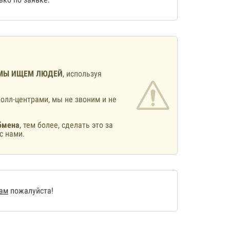
МЫ ИЩЕМ ЛЮДЕЙ
, используя
олл-центрами, мы не звоним и не
бмена
, тем более, сделать это за
с нами.
нам
пожалуйста!