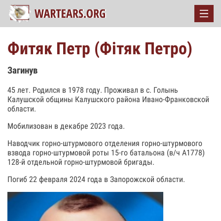
Фитяк Петр (Фітяк Петро)
Загинув
45 лет. Родился в 1978 году. Проживал в с. Голынь
Калушской общины Калушского района Ивано-Франковской
области.
Мобилизован в декабре 2023 года.
Наводчик горно-штурмового отделения горно-штурмового
взвода горно-штурмовой роты 15-го батальона (в/ч А1778)
128-й отдельной горно-штурмовой бригады.
Погиб 22 февраля 2024 года в Запорожской области.