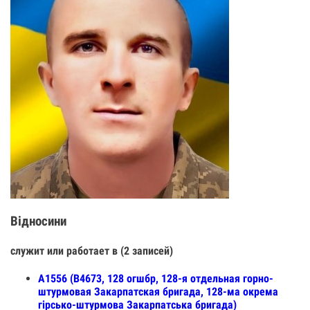
Відносини
служит или работает в (2 записей)
А1556 (В4673, 128 огшбр, 128-я отдельная горно-
штурмовая Закарпатская бригада, 128-ма окрема
гірсько-штурмова Закарпатська бригада)