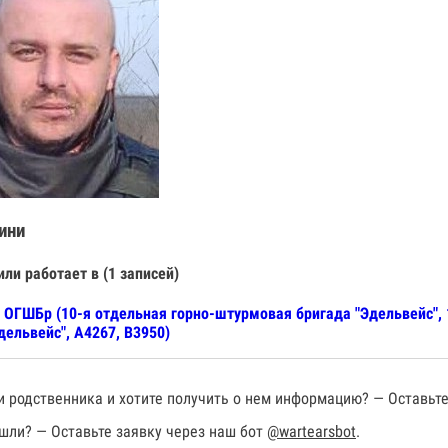
ини
или работает в (1 записей)
 ОГШБр (10-я отдельная горно-штурмовая бригада "Эдельвейс",
дельвейс", А4267, В3950)
 родственника и хотите получить о нем информацию? — Оставьте
шли? — Оставьте заявку через наш бот
@wartearsbot
.