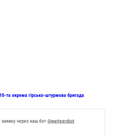
 10-та окрема гірсько-штурмова бригада
 заявку через наш бот
@wartearsbot