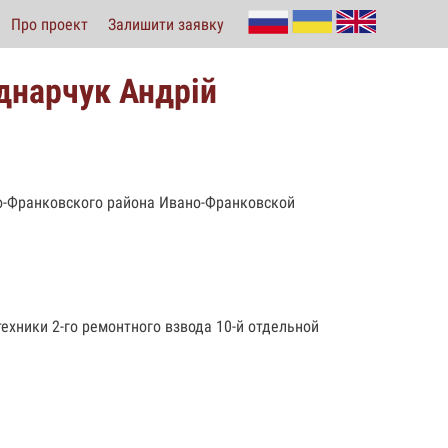
Про проект
Залишити заявку
днарчук Андрій
но-Франковского района Ивано-Франковской
ехники 2-го ремонтного взвода 10-й отдельной