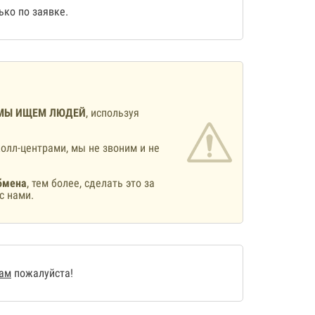
ко по заявке.
МЫ ИЩЕМ ЛЮДЕЙ
, используя
олл-центрами, мы не звоним и не
бмена
, тем более, сделать это за
с нами.
нам
пожалуйста!