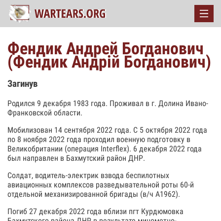
Фендик Андрей Богданович
(Фендик Андрій Богданович)
Загинув
Родился 9 декабря 1983 года. Проживал в г. Долина Ивано-
Франковской области.
Мобилизован 14 сентября 2022 года. С 5 октября 2022 года
по 8 ноября 2022 года проходил военную подготовку в
Великобритании (операция Interflex). 6 декабря 2022 года
был направлен в Бахмутский район ДНР.
Солдат, водитель-электрик взвода беспилотных
авиационных комплексов разведывательной роты 60-й
отдельной механизированной бригады (в/ч А1962).
Погиб 27 декабря 2022 года вблизи пгт Курдюмовка
Бахмутского района ДНР в результате минометно-