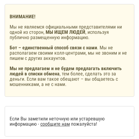
ВНИМАНИЕ!
Мы не являемся официальными представителями ни
одной из сторон,
МЫ ИЩЕМ ЛЮДЕЙ
, используя
публично размещенную информацию.
Бот – единственный способ связи с нами
. Мы не
располагаем своими колл-центрами, мы не звоним и не
пишем с других аккаунтов.
Мы не предлагаем и не будем предлагать включить
людей в списки обмена
, тем более, сделать это за
деньги. Если вам такое обещают – вы общаетесь с
мошенниками, а не с нами.
Если Вы заметили неточную или устаревшую
информацию -
сообщите нам
пожалуйста!