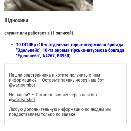
Відносини
служит или работает в (1 записей)
10 ОГШБр (10-я отдельная горно-штурмовая бригада
"Эдельвейс", 10-та окрема гірсько-штурмова бригада
"Едельвейс", А4267, В3950)
Нашли родственника и хотите получить о нем
информацию? — Оставьте заявку через наш бот
@wartearsbot
Не нашли? — Оставьте заявку через наш бот
@wartearsbot
.
Любую дополнительную информацию по людям мы
предоставляем только по заявке.