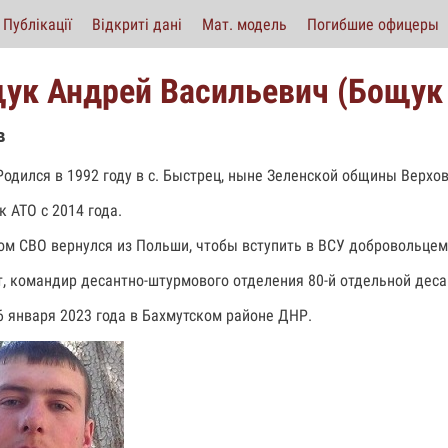
Публікації
Відкриті дані
Мат. модель
Погибшие офицеры
ук Андрей Васильевич (Бощук 
в
 Родился в 1992 году в с. Быстрец, ныне Зеленской общины Верх
к АТО с 2014 года.
ом СВО вернулся из Польши, чтобы вступить в ВСУ добровольцем
, командир десантно-штурмового отделения 80-й отдельной деса
6 января 2023 года в Бахмутском районе ДНР.