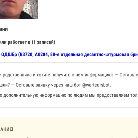
ини
или работает в (1 записей)
 ОДШБр (В3720, А0284, 80-я отдельная десантно-штурмовая бри
 родственника и хотите получить о нем информацию? — Оставьте
шли? — Оставьте заявку через наш бот
@wartearsbot
.
 дополнительную информацию по людям мы предоставляем толь
АНИЕ!