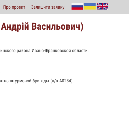
Про проект
Залишити заявку
Андрій Васильович)
овинского района Ивано-Франковской области.
.
нтно-штурмовой бригады (в/ч А0284).