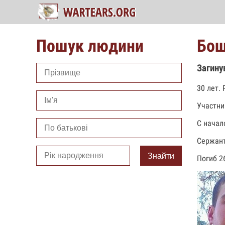
Пошук людини
Бощ
Загину
30 лет.
Участни
С начал
Сержант
Знайти
Погиб 2