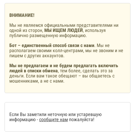
ВНИМАНИЕ!
Мы не являемся официальными представителями ни
одной из сторон,
МЫ ИЩЕМ ЛЮДЕЙ
, используя
публично размещенную информацию.
Бот – единственный способ связи с нами
. Мы не
располагаем своими колл-центрами, мы не звоним и не
пишем с других аккаунтов.
Мы не предлагаем и не будем предлагать включить
людей в списки обмена
, тем более, сделать это за
деньги. Если вам такое обещают – вы общаетесь с
мошенниками, а не с нами.
Если Вы заметили неточную или устаревшую
информацию -
сообщите нам
пожалуйста!