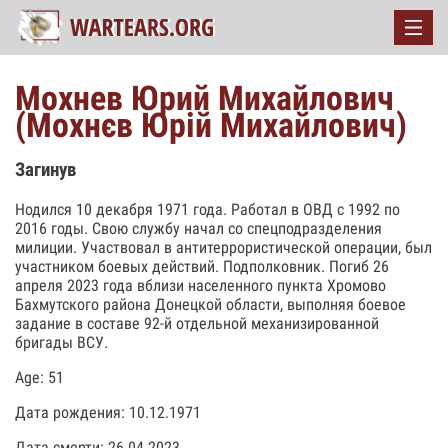
Мохнев Юрий Михайлович
(Мохнєв Юрій Михайлович)
Загинув
Hодился 10 декабря 1971 года. Работал в ОВД с 1992 по
2016 годы. Свою службу начал со спецподразделения
милиции. Участвовал в антитеррористической операции, был
участником боевых действий. Подполковник. Погиб 26
апреля 2023 года вблизи населенного пункта Хромово
Бахмутского района Донецкой области, выполняя боевое
задание в составе 92-й отдельной механизированной
бригады ВСУ.
Age: 51
Дата рождения: 10.12.1971
Дата смерти: 26.04.2023