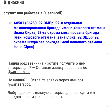
Відносини
служит или работает в (1 записей)
А0501 (В6250, 92 ОМБр, 92-я отдельная
механизированная бригада имени кошевого атамана
Ивана Сирка, 92-га окрема механізована бригада
імені кошового отамана Івана Сірка, 92 ОШБр, 92
окрема штурмова бригада імені кошового отамана
Івана Сірка)
Нашли родственника и хотите получить о нем
информацию? — Оставьте заявку через наш бот
@wartearsbot
Не нашли? — Оставьте заявку через наш бот
@wartearsbot
.
Любую дополнительную информацию по людям мы
предоставляем только по заявке.