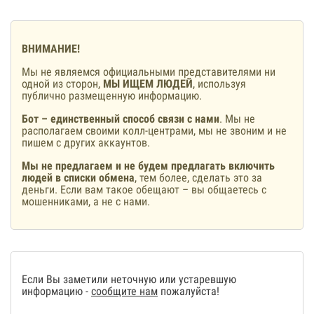
ВНИМАНИЕ!
Мы не являемся официальными представителями ни
одной из сторон,
МЫ ИЩЕМ ЛЮДЕЙ
, используя
публично размещенную информацию.
Бот – единственный способ связи с нами
. Мы не
располагаем своими колл-центрами, мы не звоним и не
пишем с других аккаунтов.
Мы не предлагаем и не будем предлагать включить
людей в списки обмена
, тем более, сделать это за
деньги. Если вам такое обещают – вы общаетесь с
мошенниками, а не с нами.
Если Вы заметили неточную или устаревшую
информацию -
сообщите нам
пожалуйста!