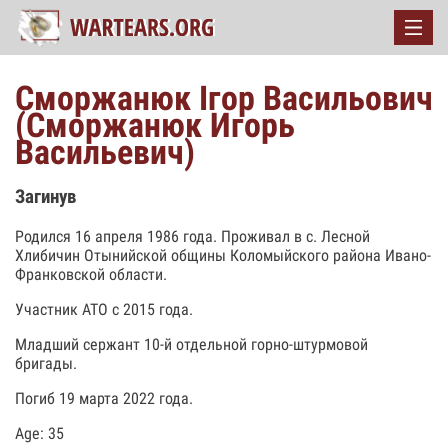
Сморжанюк Ігор Васильович
(Сморжанюк Игорь
Васильевич)
Загинув
Родился 16 апреля 1986 года. Проживал в с. Лесной
Хлибичин Отынийской общины Коломыйского района Ивано-
Франковской области.
Участник АТО с 2015 года.
Младший сержант 10-й отдельной горно-штурмовой
бригады.
Погиб 19 марта 2022 года.
Age: 35