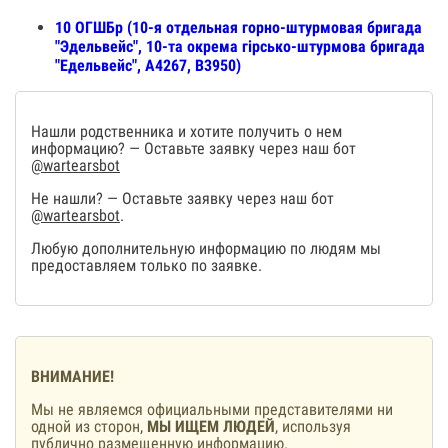
10 ОГШБр (10-я отдельная горно-штурмовая бригада
"Эдельвейс", 10-та окрема гірсько-штурмова бригада
"Едельвейс", А4267, В3950)
Нашли родственника и хотите получить о нем
информацию? — Оставьте заявку через наш бот
@wartearsbot
Не нашли? — Оставьте заявку через наш бот
@wartearsbot
.
Любую дополнительную информацию по людям мы
предоставляем только по заявке.
ВНИМАНИЕ!
Мы не являемся официальными представителями ни
одной из сторон,
МЫ ИЩЕМ ЛЮДЕЙ
, используя
публично размещенную информацию.