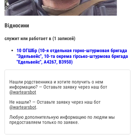
Відносини
служит или работает в (1 записей)
10 ОГШБр (10-я отдельная горно-штурмовая бригада
"Эдельвейс", 10-та окрема гірсько-штурмова бригада
"Едельвейс", А4267, В3950)
Нашли родственника и хотите получить о нем
информацию? — Оставьте заявку через наш бот
@wartearsbot
Не нашли? — Оставьте заявку через наш бот
@wartearsbot
.
Любую дополнительную информацию по людям мы
предоставляем только по заявке.