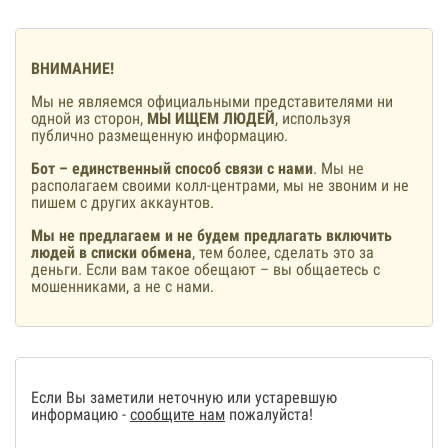
ВНИМАНИЕ!
Мы не являемся официальными представителями ни
одной из сторон,
МЫ ИЩЕМ ЛЮДЕЙ
, используя
публично размещенную информацию.
Бот – единственный способ связи с нами
. Мы не
располагаем своими колл-центрами, мы не звоним и не
пишем с других аккаунтов.
Мы не предлагаем и не будем предлагать включить
людей в списки обмена
, тем более, сделать это за
деньги. Если вам такое обещают – вы общаетесь с
мошенниками, а не с нами.
Если Вы заметили неточную или устаревшую
информацию -
сообщите нам
пожалуйста!