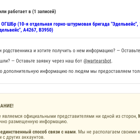
или работает в (1 записей)
 ОГШБр (10-я отдельная горно-штурмовая бригада "Эдельвейс",
дельвейс", А4267, В3950)
 родственника и хотите получить о нем информацию? — Оставьте
шли? — Оставьте заявку через наш бот
@wartearsbot
.
 дополнительную информацию по людям мы предоставляем толь
АНИЕ!
 являемся официальными представителями ни одной из сторон,
ично размещенную информацию.
 единственный способ связи с нами
. Мы не располагаем своими к
 с других аккаунтов.