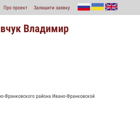
Про проект
Залишити заявку
овчук Владимир
ано-Франковского района Ивано-Франковской