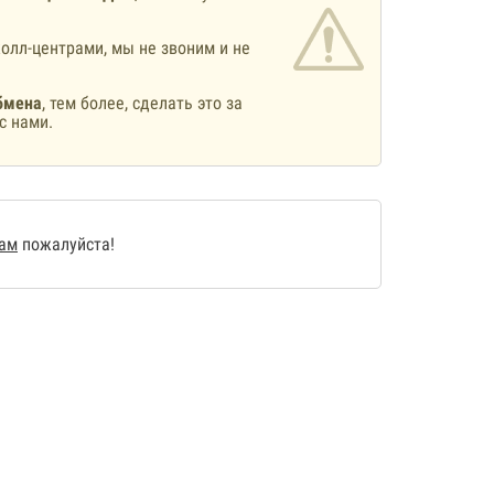
олл-центрами, мы не звоним и не
бмена
, тем более, сделать это за
с нами.
нам
пожалуйста!