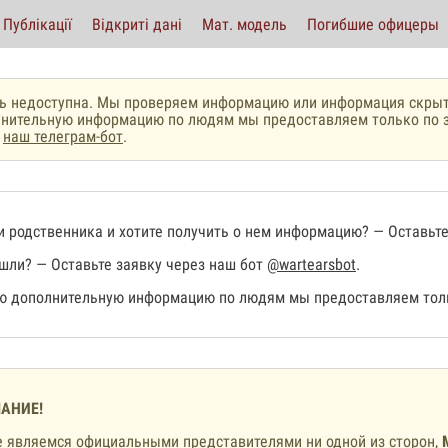
Публікації
Відкриті дані
Мат. модель
Погибшие офицеры
ь недоступна. Мы проверяем информацию или информация скрыт
нительную информацию по людям мы предоставляем только по з
з
наш телеграм-бот
.
 родственника и хотите получить о нем информацию? — Оставьте
шли? — Оставьте заявку через наш бот
@wartearsbot
.
 дополнительную информацию по людям мы предоставляем толь
АНИЕ!
 являемся официальными представителями ни одной из сторон,