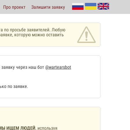
Про проект
Залишити заявку
а по просьбе заявителей. Любую
аявке, которую можно оставить
 заявку через наш бот
@wartearsbot
ко по заявке.
МЫ ИЩЕМ ЛЮДЕЙ
, используя