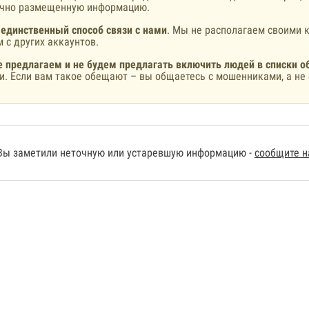
ично размещенную информацию.
 единственный способ связи с нами
. Мы не располагаем своими к
 с других аккаунтов.
 предлагаем и не будем предлагать включить людей в списки о
и. Если вам такое обещают – вы общаетесь с мошенниками, а не 
Вы заметили неточную или устаревшую информацию -
сообщите 