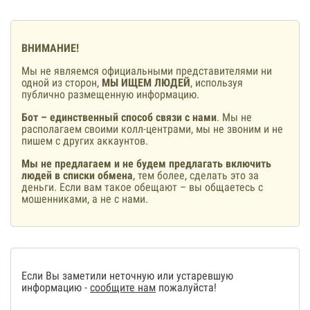
ВНИМАНИЕ!
Мы не являемся официальными представителями ни
одной из сторон,
МЫ ИЩЕМ ЛЮДЕЙ
, используя
публично размещенную информацию.
Бот – единственный способ связи с нами
. Мы не
располагаем своими колл-центрами, мы не звоним и не
пишем с других аккаунтов.
Мы не предлагаем и не будем предлагать включить
людей в списки обмена
, тем более, сделать это за
деньги. Если вам такое обещают – вы общаетесь с
мошенниками, а не с нами.
Если Вы заметили неточную или устаревшую
информацию -
сообщите нам
пожалуйста!