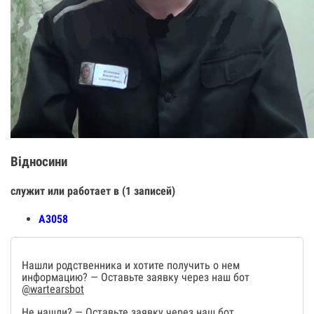
Відносини
служит или работает в (1 записей)
А3058
Нашли родственника и хотите получить о нем
информацию? — Оставьте заявку через наш бот
@wartearsbot
Не нашли? — Оставьте заявку через наш бот