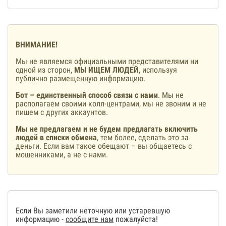
ВНИМАНИЕ!
Мы не являемся официальными представителями ни
одной из сторон,
МЫ ИЩЕМ ЛЮДЕЙ
, используя
публично размещенную информацию.
Бот – единственный способ связи с нами
. Мы не
располагаем своими колл-центрами, мы не звоним и не
пишем с других аккаунтов.
Мы не предлагаем и не будем предлагать включить
людей в списки обмена
, тем более, сделать это за
деньги. Если вам такое обещают – вы общаетесь с
мошенниками, а не с нами.
Если Вы заметили неточную или устаревшую
информацию -
сообщите нам
пожалуйста!