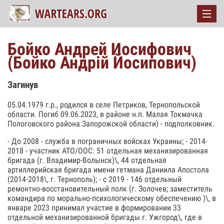
Бойко Андрей Иосифович
(Бойко Андрій Йосипович)
Загинув
05.04.1979 г.р., родился в селе Петриков, Тернопольской
области. Погиб 09.06.2023, в районе н.п. Малая Токмачка
Пологовского района Запорожской области) - подполковник.
- До 2008 - служба в пограничных войсках Украины; - 2014-
2018 - участник АТО/ООС: 51 отдельная механизированная
бригада (г. Владимир-Волынск)\, 44 отдельная
артиллерийская бригада имени гетмана Даниила Апостола
(2014-2018\, г. Тернополь); - с 2019 - 146 отдельный
ремонтно-восстановительный полк (г. Золочев; заместитель
командира по морально-психологическому обеспечению )\, в
январе 2023 принимал участие в формировании 33
отдельной механизированной бригады г. Ужгород\, где в