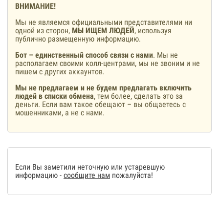
ВНИМАНИЕ!
Мы не являемся официальными представителями ни
одной из сторон,
МЫ ИЩЕМ ЛЮДЕЙ
, используя
публично размещенную информацию.
Бот – единственный способ связи с нами
. Мы не
располагаем своими колл-центрами, мы не звоним и не
пишем с других аккаунтов.
Мы не предлагаем и не будем предлагать включить
людей в списки обмена
, тем более, сделать это за
деньги. Если вам такое обещают – вы общаетесь с
мошенниками, а не с нами.
Если Вы заметили неточную или устаревшую
информацию -
сообщите нам
пожалуйста!