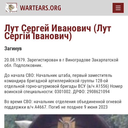
Лут Сергей Иванович (Лут
Сергій Іванович)
Загинув
20.08.1979. Зарегистирован в г Виноградове Закарпатской
обл. Подполковник.
До начала СВО: Начальник штаба, первый заместитель
командира бригадной артиллерийской группы 128-ой
отдельной горно-штурмовой бригады ВСУ (в/ч А1556) Номер
воинской специальности: 0301002. ДРФО: 2908621094
Во время СВО: начальник отделения объединенной огневой
поддержки в/ч А4667. Погиб не позднее 9 июня 2023