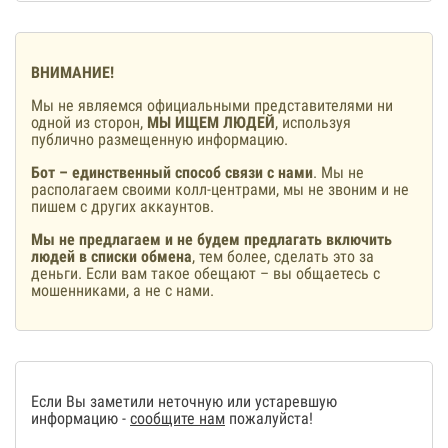
ВНИМАНИЕ!
Мы не являемся официальными представителями ни
одной из сторон,
МЫ ИЩЕМ ЛЮДЕЙ
, используя
публично размещенную информацию.
Бот – единственный способ связи с нами
. Мы не
располагаем своими колл-центрами, мы не звоним и не
пишем с других аккаунтов.
Мы не предлагаем и не будем предлагать включить
людей в списки обмена
, тем более, сделать это за
деньги. Если вам такое обещают – вы общаетесь с
мошенниками, а не с нами.
Если Вы заметили неточную или устаревшую
информацию -
сообщите нам
пожалуйста!