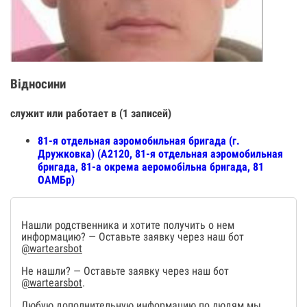
Відносини
служит или работает в (1 записей)
81-я отдельная аэромобильная бригада (г.
Дружковка) (А2120, 81-я отдельная аэромобильная
бригада, 81-а окрема аеромобільна бригада, 81
ОАМБр)
Нашли родственника и хотите получить о нем
информацию? — Оставьте заявку через наш бот
@wartearsbot
Не нашли? — Оставьте заявку через наш бот
@wartearsbot
.
Любую дополнительную информацию по людям мы