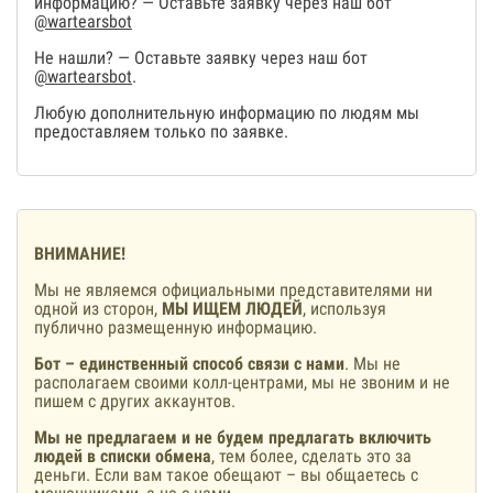
информацию? — Оставьте заявку через наш бот
@wartearsbot
Не нашли? — Оставьте заявку через наш бот
@wartearsbot
.
Любую дополнительную информацию по людям мы
предоставляем только по заявке.
ВНИМАНИЕ!
Мы не являемся официальными представителями ни
одной из сторон,
МЫ ИЩЕМ ЛЮДЕЙ
, используя
публично размещенную информацию.
Бот – единственный способ связи с нами
. Мы не
располагаем своими колл-центрами, мы не звоним и не
пишем с других аккаунтов.
Мы не предлагаем и не будем предлагать включить
людей в списки обмена
, тем более, сделать это за
деньги. Если вам такое обещают – вы общаетесь с