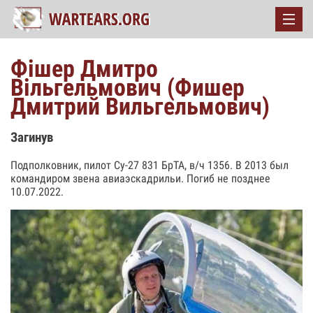
Фішер Дмитро
Вільгельмович (Фишер
Дмитрий Вильгельмович)
Загинув
Подполковник, пилот Су-27 831 БрТА, в/ч 1356. В 2013 был
командиром звена авиаэскадрильи. Погиб не позднее
10.07.2022.