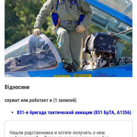
Відносини
служит или работает в (1 записей)
831-я бригада тактической авиации (831 БрТА, А1356)
Нашли родственника и хотите получить о нем