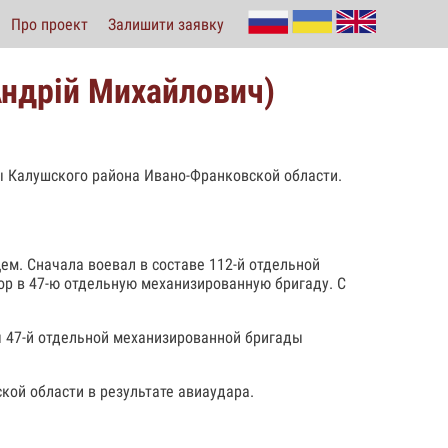
Про проект
Залишити заявку
Андрій Михайлович)
ны Калушского района Ивано-Франковской области.
ем. Сначала воевал в составе 112-й отдельной
ор в 47-ю отдельную механизированную бригаду. С
ы 47-й отдельной механизированной бригады
кой области в результате авиаудара.