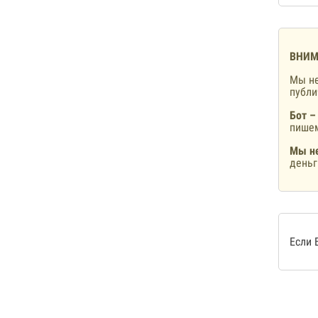
ВНИМ
Мы не
публ
Бот –
пишем
Мы не
деньг
Если 