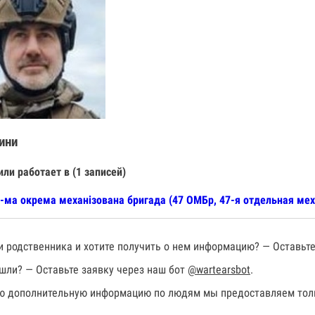
ини
или работает в (1 записей)
-ма окрема механізована бригада (47 ОМБр, 47-я отдельная мех
 родственника и хотите получить о нем информацию? — Оставьте
шли? — Оставьте заявку через наш бот
@wartearsbot
.
 дополнительную информацию по людям мы предоставляем толь