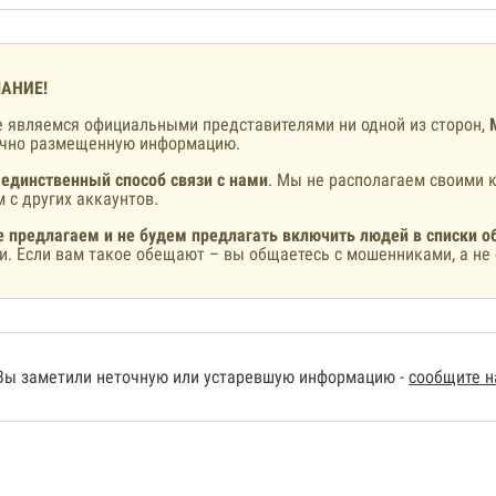
АНИЕ!
 являемся официальными представителями ни одной из сторон,
ично размещенную информацию.
 единственный способ связи с нами
. Мы не располагаем своими к
 с других аккаунтов.
 предлагаем и не будем предлагать включить людей в списки о
и. Если вам такое обещают – вы общаетесь с мошенниками, а не 
Вы заметили неточную или устаревшую информацию -
сообщите 