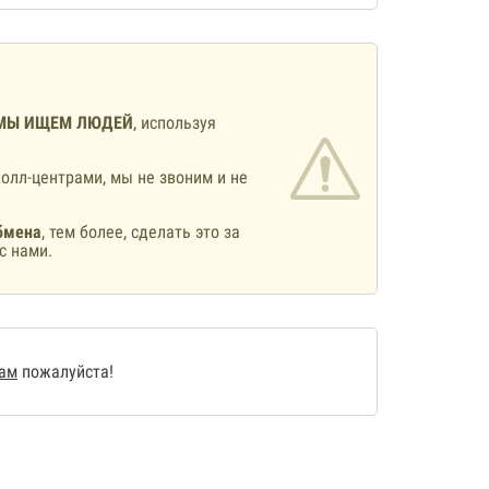
МЫ ИЩЕМ ЛЮДЕЙ
, используя
олл-центрами, мы не звоним и не
бмена
, тем более, сделать это за
с нами.
нам
пожалуйста!