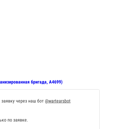
анизированная бригада, А4699)
 заявку через наш бот
@wartearsbot
ко по заявке.