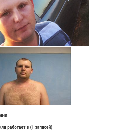
ини
или работает в (1 записей)