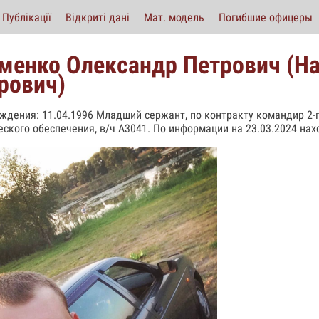
Публікації
Відкриті дані
Мат. модель
Погибшие офицеры
менко Олександр Петрович (Н
рович)
ждения: 11.04.1996 Младший сержант, по контракту командир 2-
ческого обеспечения, в/ч А3041. По информации на 23.03.2024 нах