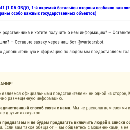
41 (1 ОБ ОВДО, 1-й окремий батальйон охорони особливо важлив
раны особо важных государственных объектов)
 родственника и хотите получить о нем информацию? — Оставьте
шли? — Оставьте заявку через наш бот
@wartearsbot
.
 дополнительную информацию по людям мы предоставляем толь
АНИЕ!
 являемся официальными представителями ни одной из сторон,
ично размещенную информацию.
 единственный способ связи с нами
. Мы не располагаем своими к
 с других аккаунтов.
 предлагаем и не будем предлагать включить людей в списки о
и. Если вам такое обещают – вы общаетесь с мошенниками, а не 