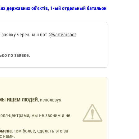
их державних об'єктів, 1-ый отдельный батальон
 заявку через наш бот
@wartearsbot
ко по заявке.
МЫ ИЩЕМ ЛЮДЕЙ
, используя
олл-центрами, мы не звоним и не
бмена
, тем более, сделать это за
с нами.