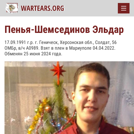
Пенья-Шемсединов Эльдар
17.09.1991 г.р. г. Геническ, Херсонская обл., Солдат, 56
ОМБр, в/ч А0989. Взят в плен в Мариуполе 04.04.2022.
Обменян 25 июня 2024 года.