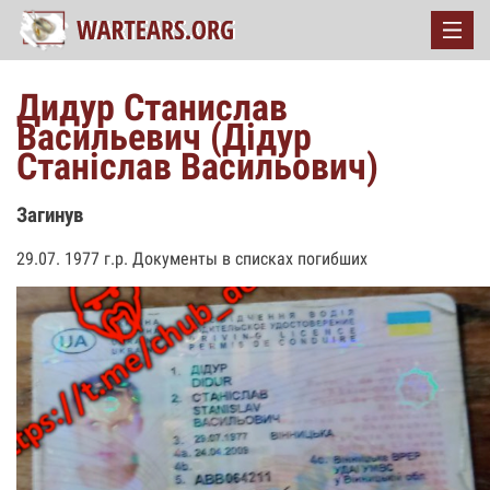
Дидур Станислав
Васильевич (Дідур
Станіслав Васильович)
Загинув
29.07. 1977 г.р. Документы в списках погибших