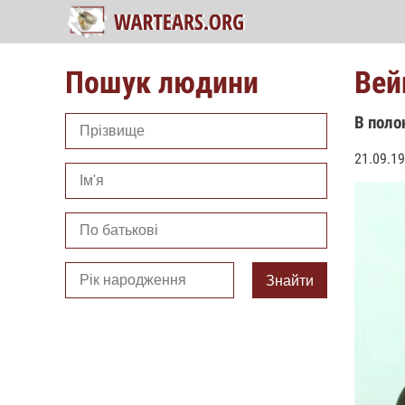
Пошук людини
Вей
В поло
21.09.19
Знайти