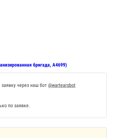
анизированная бригада, А4699)
 заявку через наш бот
@wartearsbot
ко по заявке.