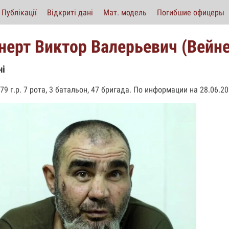
Публікації
Відкриті дані
Мат. модель
Погибшие офицеры
нерт Виктор Валерьевич (Вейне
ні
79 г.р. 7 рота, 3 батальон, 47 бригада. По информации на 28.06.2