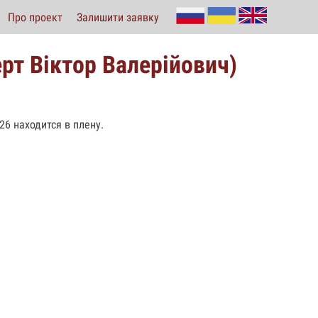
Про проект
Залишити заявку
рт Віктор Валерійович)
026 находится в плену.