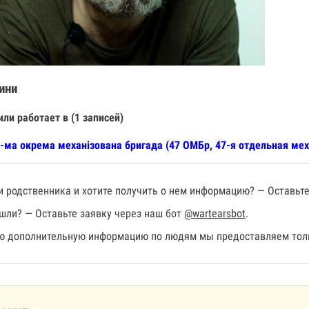
ини
или работает в (1 записей)
-ма окрема механізована бригада (47 ОМБр, 47-я отдельная мех
 родственника и хотите получить о нем информацию? — Оставьте
шли? — Оставьте заявку через наш бот
@wartearsbot
.
 дополнительную информацию по людям мы предоставляем толь