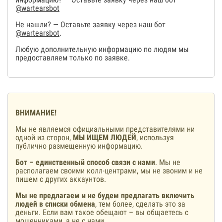
@wartearsbot
Не нашли? — Оставьте заявку через наш бот
@wartearsbot
.
Любую дополнительную информацию по людям мы
предоставляем только по заявке.
ВНИМАНИЕ!
Мы не являемся официальными представителями ни
одной из сторон,
МЫ ИЩЕМ ЛЮДЕЙ
, используя
публично размещенную информацию.
Бот – единственный способ связи с нами
. Мы не
располагаем своими колл-центрами, мы не звоним и не
пишем с других аккаунтов.
Мы не предлагаем и не будем предлагать включить
людей в списки обмена
, тем более, сделать это за
деньги. Если вам такое обещают – вы общаетесь с
мошенниками, а не с нами.