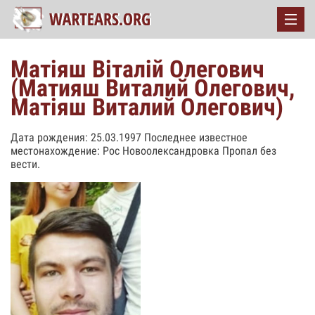
Матіяш Віталій Олегович
(Матияш Виталий Олегович,
Матіяш Виталий Олегович)
Дата рождения: 25.03.1997 Последнее известное
местонахождение: Рос Новоолександровка Пропал без
вести.