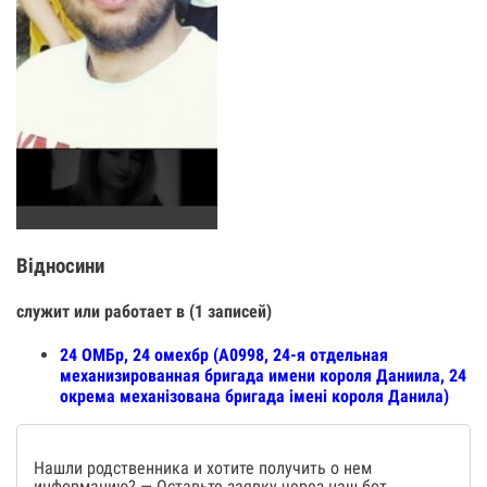
Відносини
служит или работает в (1 записей)
24 ОМБр, 24 омехбр (А0998, 24-я отдельная
механизированная бригада имени короля Даниила, 24
окрема механізована бригада імені короля Данила)
Нашли родственника и хотите получить о нем
информацию? — Оставьте заявку через наш бот