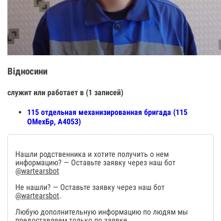
Відносини
служит или работает в (1 записей)
115 отдельная механизированная бригада (115
ОМехБр, А4053)
Нашли родственника и хотите получить о нем
информацию? — Оставьте заявку через наш бот
@wartearsbot
Не нашли? — Оставьте заявку через наш бот
@wartearsbot
.
Любую дополнительную информацию по людям мы
предоставляем только по заявке.