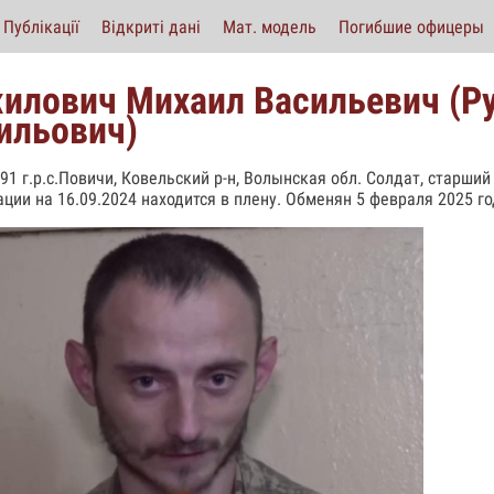
Публікації
Відкриті дані
Мат. модель
Погибшие офицеры
илович Михаил Васильевич (Р
ильович)
991 г.р.с.Повичи, Ковельский р-н, Волынская обл. Солдат, старши
ции на 16.09.2024 находится в плену. Обменян 5 февраля 2025 го