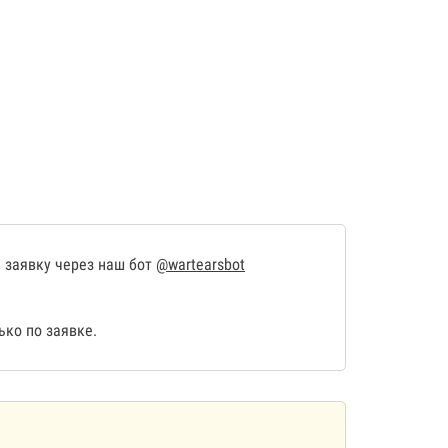
 заявку через наш бот
@wartearsbot
ко по заявке.