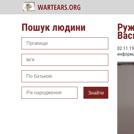
Пошук людини
Руж
Вас
02.11.1
информа
Знайти