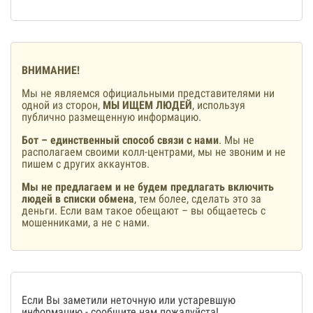
ВНИМАНИЕ!
Мы не являемся официальными представителями ни
одной из сторон,
МЫ ИЩЕМ ЛЮДЕЙ
, используя
публично размещенную информацию.
Бот – единственный способ связи с нами
. Мы не
располагаем своими колл-центрами, мы не звоним и не
пишем с других аккаунтов.
Мы не предлагаем и не будем предлагать включить
людей в списки обмена
, тем более, сделать это за
деньги. Если вам такое обещают – вы общаетесь с
мошенниками, а не с нами.
Если Вы заметили неточную или устаревшую
информацию -
сообщите нам
пожалуйста!