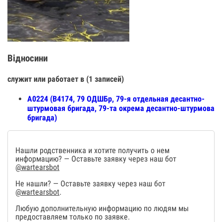
Відносини
служит или работает в (1 записей)
А0224 (В4174, 79 ОДШБр, 79-я отдельная десантно-
штурмовая бригада, 79-та окрема десантно-штурмова
бригада)
Нашли родственника и хотите получить о нем
информацию? — Оставьте заявку через наш бот
@wartearsbot
Не нашли? — Оставьте заявку через наш бот
@wartearsbot
.
Любую дополнительную информацию по людям мы
предоставляем только по заявке.