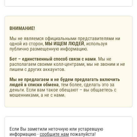
ВНИМАНИЕ!
Мы не являемся официальными представителями ни
одной из сторон,
МЫ ИЩЕМ ЛЮДЕЙ
, используя
публично размещенную информацию.
Бот – единственный способ связи с нами
. Мы не
располагаем своими колл-центрами, мы не звоним и не
пишем с других аккаунтов.
Мы не предлагаем и не будем предлагать включить
людей в списки обмена
, тем более, сделать это за
деньги. Если вам такое обещают – вы общаетесь с
мошенниками, а не с нами.
Если Вы заметили неточную или устаревшую
информацию -
сообщите нам
пожалуйста!