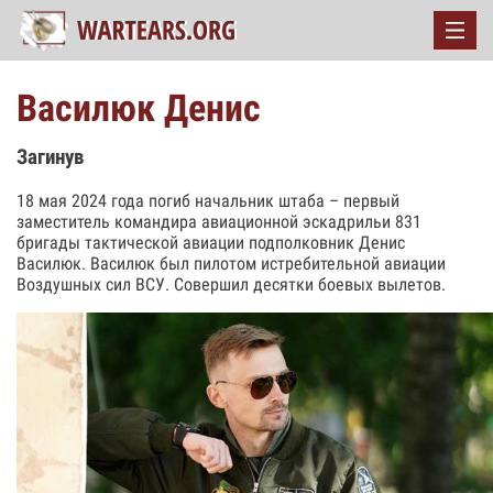
Василюк Денис
Загинув
18 мая 2024 года погиб начальник штаба – первый
заместитель командира авиационной эскадрильи 831
бригады тактической авиации подполковник Денис
Василюк. Василюк был пилотом истребительной авиации
Воздушных сил ВСУ. Совершил десятки боевых вылетов.